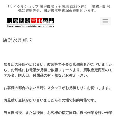
リサイクルショップ,厨房機器（全国,東京23区内）｜業務用厨房
機器買取処分、厨房機器中古深夜買取伺います。
N
a
v
i
g
店舗家具買取
a
t
i
o
n
飲食店の移転や店じまい、改装等で不要な店舗家具がございました
ら、お気軽にお電話か見積ご依頼フォームより、買取査定商品のモ
デル名、購入日、付属品の有・無などお教え下さい。
お客様の都合のよい日時にスタッフがお見積もりにお伺いします。
お見積り金額が折り合いましたらその場で契約可能です。
当日搬出後、または後日、お客様の指定日時に搬出作業を行い作業