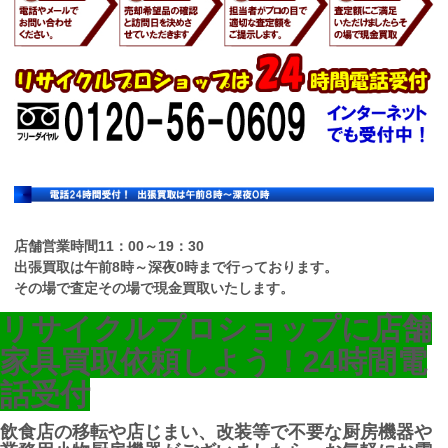
店舗営業時間11：00～19：30
出張買取は午前8時～深夜0時まで行っております。
その場で査定その場で現金買取いたします。
リサイクルプロショップに店舗
家具買取依頼しよう！
24時間電
話受付
飲食店の移転や店じまい、改装等で不要な厨房機器や