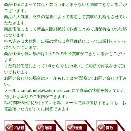
商品価値によって数点～数百点まとまらないと買取できない場合が
ございます。
商品の人気度、材料の需要によって査定して買取の判断をさせてい
ただきます。
商品価値によって新品未開封状態で数点まとめて店舗持込での対応
になります。
持ち込みは大歓迎。出張の場合は商品価値によって出張料がかかる
場合がございます。
商品価値が低い場合は1点のみの出張買取ができない場合もござい
ます。
また商品価値によって1点からでもお伺いして高額で買取させて頂
いております。
お問い合わせの場合はメールもしくはお電話にてお問い合わせ下さ
い。
メール：Email:
info@kaitori-pro.com
にて商品の状態を教えていた
だければ金額のご案内ができます。
24時間365日飛び回っている為、メールで買取依頼するよりも、お
電話頂いた方がすぐに回答できます