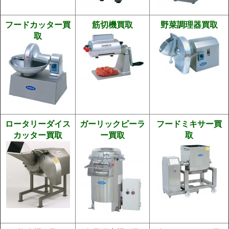
フードカッター買
筋切機買取
野菜調理器買取
取
ロータリーダイス
ガーリックピーラ
フードミキサー買
カッター買取
ー買取
取