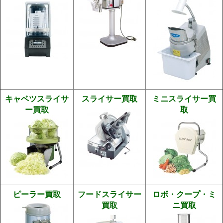
キャベツスライサ
スライサー買取
ミニスライサー買
ー買取
取
ピーラー買取
フードスライサー
ロボ・クープ・ミ
買取
ニ買取