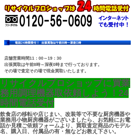
店舗営業時間11：00～19：30
出張買取は午前8時～深夜0時まで行っております。
その場で査定その場で現金買取いたします。
リサイクルプロショップに買業
務用調理機器取依頼しよう！
24
時間電話受付
飲食店の移転や店じまい、改装等で不要な厨房機器や
業務用小物厨房機器がございましたら、お気軽にお電
話か見積ご依頼フォームより、買取査定商品のモデル
名、購入日、付属品の有・無などお教え下さい。