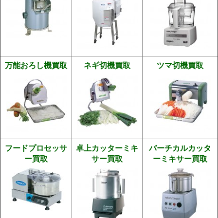
万能おろし機買取
ネギ切機買取
ツマ切機買取
フードプロセッサ
卓上カッターミキ
バーチカルカッタ
ー買取
サー買取
ーミキサー買取