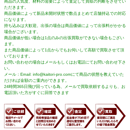
商品の人気度、材料の需要によって査定して買取の判断をさせてい
ただきます。
商品価値によって新品未開封状態で数点まとめて店舗持込での対応
になります。
持ち込みは大歓迎。出張の場合は商品価値によって出張料がかかる
場合がございます。
商品価値が低い場合は1点のみの出張買取ができない場合もござい
ます。
また商品価値によって1点からでもお伺いして高額で買取させて頂
いております。
お問い合わせの場合はメールもしくはお電話にてお問い合わせ下さ
い。
メール：Email:
info@kaitori-pro.com
にて商品の状態を教えていた
だければ金額のご案内ができます。
24時間365日飛び回っている為、メールで買取依頼するよりも、お
電話頂いた方がすぐに回答できます