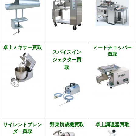
卓上ミキサー買取
ミートチョッパー
スパイスイン
買取
ジェクター買
取
サイレントブレン
野菜切裁機買取
卓上調理器買取
ダー買取