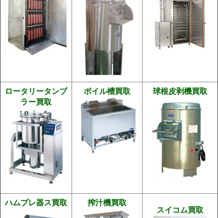
ロータリータンブ
ボイル槽買取
球根皮剥機買取
ラー買取
ハムプレ器ス買取
搾汁機買取
スイコム買取