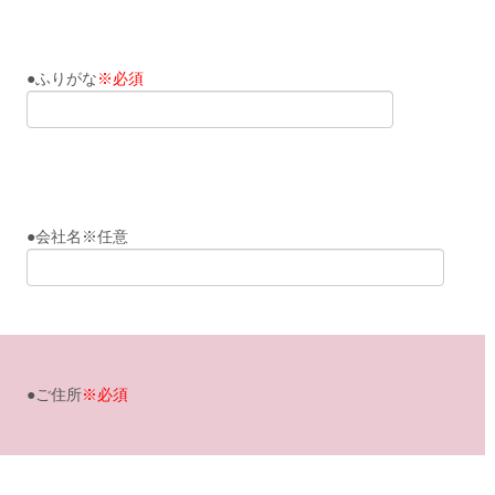
●ふりがな
※必須
●会社名※任意
●ご住所
※必須