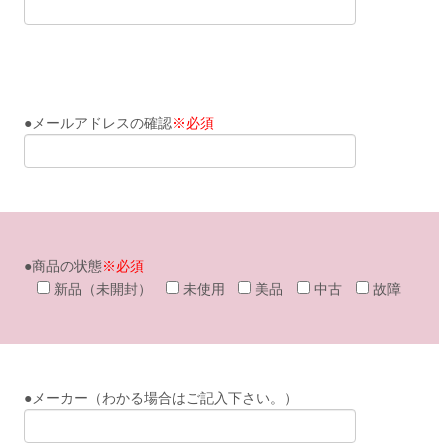
●メールアドレスの確認
※必須
●商品の状態
※必須
新品（未開封）
未使用
美品
中古
故障
●メーカー（わかる場合はご記入下さい。）