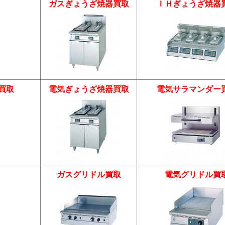
ガスぎょうざ焼器買取
ＩＨぎょうざ焼器
買取
電気ぎょうざ焼器買取
電気サラマンダー
ガスグリドル買取
電気グリドル買