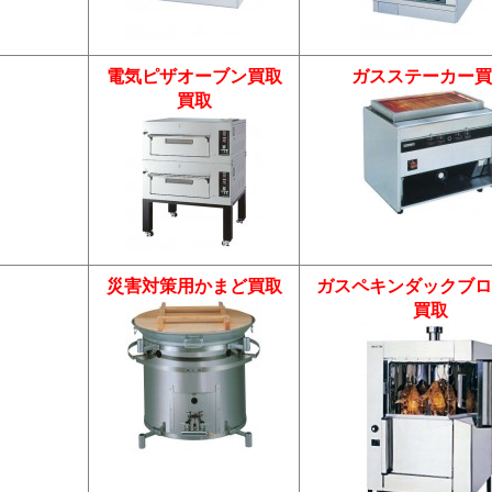
電気ピザオーブン買取
ガスステーカー買
買取
災害対策用かまど買取
ガスペキンダックブロ
買取