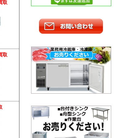
買取
買取
取