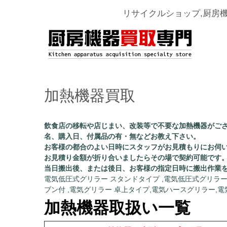
リサイクルショップ,厨房
加熱機器買取
飲食店の移転や店じまい、改装等で不要な加熱機器がご
名、購入日、付属品の有・無などお教え下さい。
お客様の都合のよい日時にスタッフがお見積もりにお伺
お見積り金額が折り合いましたらその場で契約可能です
当日搬出後、または後日、お客様の指定日時に搬出作業
電気低圧式グリラー
スタンドタイプ ,電気低圧式グリラー
ブン付 ,電気グリラー 卓上タイプ,電気ハースグリラー,
加熱機器取扱い一覧