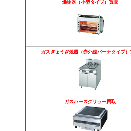
焼物器（小型タイプ）買取
ガスぎょうざ焼器（赤外線バーナタイプ）
ガスハースグリラー買取