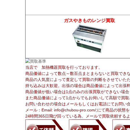
ガスやきものレンジ買取
当店で
加熱機器買取を行っております。
商品価値によって数点～数百点まとまらないと買取でき
商品の人気度によって査定して買取の判断をさせていた
持ち込みは大歓迎。出張の場合は商品価値によって出張
商品価値が低い場合は1点のみの出張買取ができない場合
また商品価値によって1点からでもお伺いして高額で買取
お問い合わせの場合はメールもしくはお電話にてお問い
メール：Email:
info@chubou-pro.com/
;にて商品の状態
24時間365日飛び回っている為、メールで買取依頼す