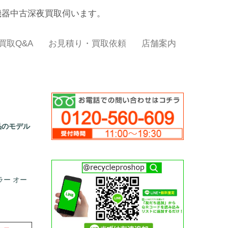
機器中古深夜買取伺います。
買取Q&A
お見積り・買取依頼
店舗案内
品のモデル
ラー オー