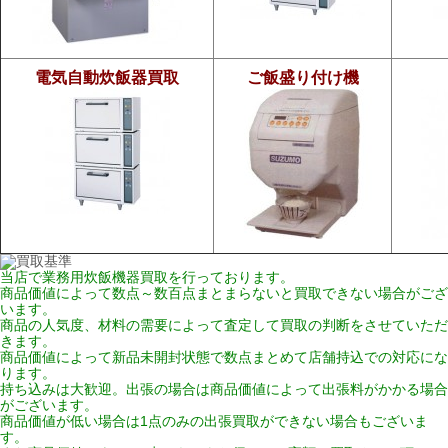
電気自動炊飯器買取
ご飯盛り付け機
当店で
業務用炊飯機器買取
を行っております。
商品価値によって数点～数百点まとまらないと買取できない場合がござ
います。
商品の人気度、材料の需要によって査定して買取の判断をさせていただ
きます。
商品価値によって新品未開封状態で数点まとめて店舗持込での対応にな
ります。
持ち込みは大歓迎。出張の場合は商品価値によって出張料がかかる場合
がございます。
商品価値が低い場合は1点のみの出張買取ができない場合もございま
す。