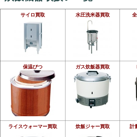
サイロ買取
水圧洗米器買取
全
保温びつ
ガス炊飯器買取
ライスウォーマー買取
炊飯ジャー買取
計