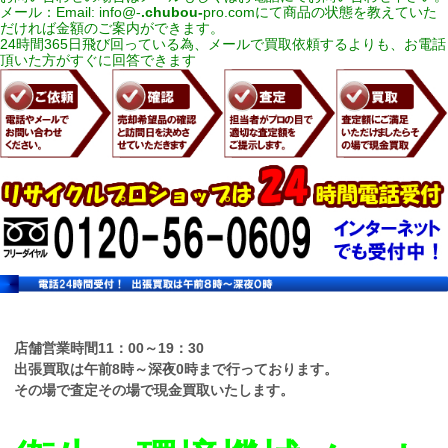
メール：Email:
info@-
.chubou-
pro.com
にて商品の状態を教えていた
だければ金額のご案内ができます。
24時間365日飛び回っている為、メールで買取依頼するよりも、お電話
頂いた方がすぐに回答できます
店舗営業時間11：00～19：30
出張買取は午前8時～深夜0時まで行っております。
その場で査定その場で現金買取いたします。