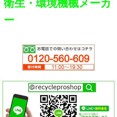
衛生・環境機械メーカ
ー