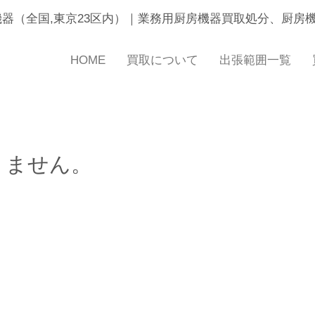
機器（全国,東京23区内）｜業務用厨房機器買取処分、厨房
HOME
買取について
出張範囲一覧
りません。